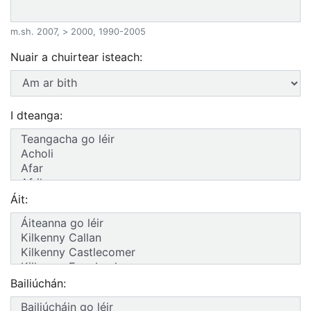
m.sh. 2007, > 2000, 1990-2005
Nuair a chuirtear isteach:
I dteanga:
Áit:
Bailiúchán: